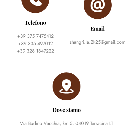
Telefono
Email
+39 375 7475412
shangri.la.2k25@gmail.com
+39 335 497012
+39 328 1847222
Dove siamo
Via Badino Vecchia, km 5, 04019 Terracina LT